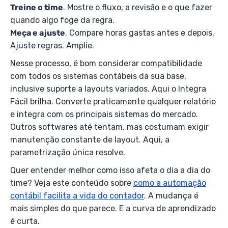
Treine o time
. Mostre o fluxo, a revisão e o que fazer
quando algo foge da regra.
Meça e ajuste
. Compare horas gastas antes e depois.
Ajuste regras. Amplie.
Nesse processo, é bom considerar compatibilidade
com todos os sistemas contábeis da sua base,
inclusive suporte a layouts variados. Aqui o Integra
Fácil brilha. Converte praticamente qualquer relatório
e integra com os principais sistemas do mercado.
Outros softwares até tentam, mas costumam exigir
manutenção constante de layout. Aqui, a
parametrização única resolve.
Quer entender melhor como isso afeta o dia a dia do
time? Veja este conteúdo sobre
como a automação
contábil facilita a vida do contador
. A mudança é
mais simples do que parece. E a curva de aprendizado
é curta.