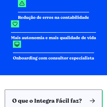
Redução de erros na contabilidade
Mais autonomia e mais qualidade de vida
Onboarding com consultor especialista
O que o Integra Fácil faz?