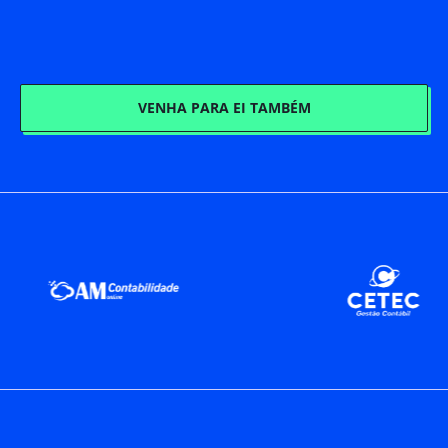
VENHA PARA EI TAMBÉM